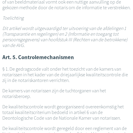
of van beeldmateriaal vormt ook een nuttige aanvulling op de
gekozen methode door de notaris om de informatie te verstrekken.
Toelichting
Dit artikel wordt uitgevaardigd ter uitvoering van de afdelingen 1
(Transparantie en regelingen) en 2 (Informatie en toegang tot
persoonsgegevens) van hoofdstuk III (Rechten van de betrokkene)
van de AVG.
Art. 5. Controlemechanismen
§ 1. De gedragscode valt onder het toezicht van de kamers van
notarissen in het kader van de driejaarlijkse kwaliteitscontrole die
zij in de notariskantoren verrichten.
De kamers van notarissen zijn de tuchtorganen van het
notarisberoep.
De kwaliteitscontrole wordt georganiseerd overeenkomstig het
totaal kwaliteitscriterium bedoeld in artikel 6 van de
Deontologische Code van de Nationale Kamer van notarissen.
De kwaliteitscontrole wordt geregeld door een reglement van de