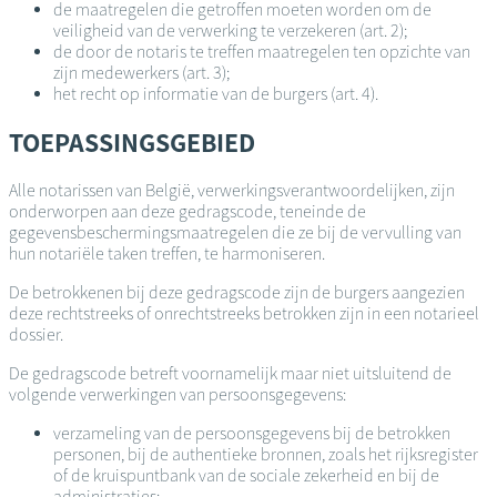
de maatregelen die getroffen moeten worden om de
veiligheid van de verwerking te verzekeren (art. 2);
de door de notaris te treffen maatregelen ten opzichte van
zijn medewerkers (art. 3);
het recht op informatie van de burgers (art. 4).
TOEPASSINGSGEBIED
Alle notarissen van België, verwerkingsverantwoordelijken, zijn
onderworpen aan deze gedragscode, teneinde de
gegevensbeschermingsmaatregelen die ze bij de vervulling van
hun notariële taken treffen, te harmoniseren.
De betrokkenen bij deze gedragscode zijn de burgers aangezien
deze rechtstreeks of onrechtstreeks betrokken zijn in een notarieel
dossier.
De gedragscode betreft voornamelijk maar niet uitsluitend de
volgende verwerkingen van persoonsgegevens:
verzameling van de persoonsgegevens bij de betrokken
personen, bij de authentieke bronnen, zoals het rijksregister
of de kruispuntbank van de sociale zekerheid en bij de
administraties;