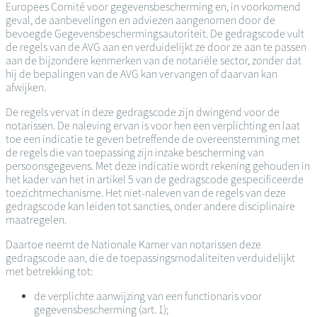
Europees Comité voor gegevensbescherming en, in voorkomend
geval, de aanbevelingen en adviezen aangenomen door de
bevoegde Gegevensbeschermingsautoriteit. De gedragscode vult
de regels van de AVG aan en verduidelijkt ze door ze aan te passen
aan de bijzondere kenmerken van de notariële sector, zonder dat
hij de bepalingen van de AVG kan vervangen of daarvan kan
afwijken.
De regels vervat in deze gedragscode zijn dwingend voor de
notarissen. De naleving ervan is voor hen een verplichting en laat
toe een indicatie te geven betreffende de overeenstemming met
de regels die van toepassing zijn inzake bescherming van
persoonsgegevens. Met deze indicatie wordt rekening gehouden in
het kader van het in artikel 5 van de gedragscode gespecificeerde
toezichtmechanisme. Het niet-naleven van de regels van deze
gedragscode kan leiden tot sancties, onder andere disciplinaire
maatregelen.
Daartoe neemt de Nationale Kamer van notarissen deze
gedragscode aan, die de toepassingsmodaliteiten verduidelijkt
met betrekking tot:
de verplichte aanwijzing van een functionaris voor
gegevensbescherming (art. 1);