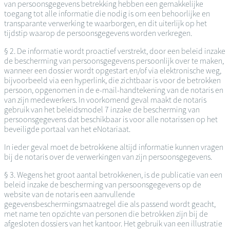
van persoonsgegevens betrekking hebben een gemakkelijke
toegang tot alle informatie die nodig is om een behoorlijke en
transparante verwerking te waarborgen, en dit uiterlijk op het
tijdstip waarop de persoonsgegevens worden verkregen.
§ 2. De informatie wordt proactief verstrekt, door een beleid inzake
de bescherming van persoonsgegevens persoonlijk over te maken,
wanneer een dossier wordt opgestart en/of via elektronische weg,
bijvoorbeeld via een hyperlink, die zichtbaar is voor de betrokken
persoon, opgenomen in de e-mail-handtekening van de notaris en
van zijn medewerkers. In voorkomend geval maakt de notaris
gebruik van het beleidsmodel 7 inzake de bescherming van
persoonsgegevens dat beschikbaar is voor alle notarissen op het
beveiligde portaal van het eNotariaat.
In ieder geval moet de betrokkene altijd informatie kunnen vragen
bij de notaris over de verwerkingen van zijn persoonsgegevens.
§ 3. Wegens het groot aantal betrokkenen, is de publicatie van een
beleid inzake de bescherming van persoonsgegevens op de
website van de notaris een aanvullende
gegevensbeschermingsmaatregel die als passend wordt geacht,
met name ten opzichte van personen die betrokken zijn bij de
afgesloten dossiers van het kantoor. Het gebruik van een illustratie