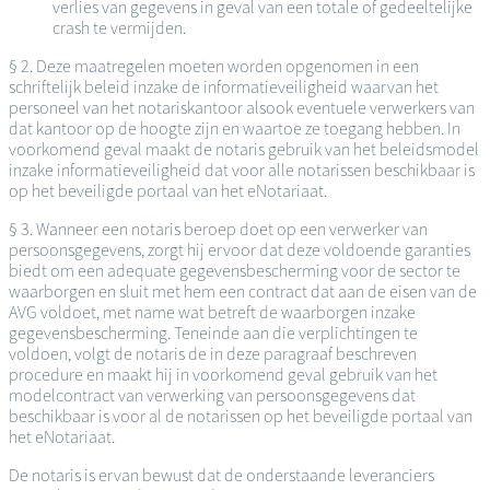
verlies van gegevens in geval van een totale of gedeeltelijke
crash te vermijden.
§ 2. Deze maatregelen moeten worden opgenomen in een
schriftelijk beleid inzake de informatieveiligheid waarvan het
personeel van het notariskantoor alsook eventuele verwerkers van
dat kantoor op de hoogte zijn en waartoe ze toegang hebben. In
voorkomend geval maakt de notaris gebruik van het beleidsmodel
inzake informatieveiligheid dat voor alle notarissen beschikbaar is
op het beveiligde portaal van het eNotariaat.
§ 3. Wanneer een notaris beroep doet op een verwerker van
persoonsgegevens, zorgt hij ervoor dat deze voldoende garanties
biedt om een adequate gegevensbescherming voor de sector te
waarborgen en sluit met hem een contract dat aan de eisen van de
AVG voldoet, met name wat betreft de waarborgen inzake
gegevensbescherming. Teneinde aan die verplichtingen te
voldoen, volgt de notaris de in deze paragraaf beschreven
procedure en maakt hij in voorkomend geval gebruik van het
modelcontract van verwerking van persoonsgegevens dat
beschikbaar is voor al de notarissen op het beveiligde portaal van
het eNotariaat.
De notaris is ervan bewust dat de onderstaande leveranciers