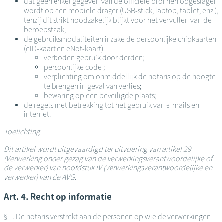
dat geen enkel gegeven van de officiële bronnen opgeslagen
wordt op een mobiele drager (USB-stick, laptop, tablet, enz.),
tenzij dit strikt noodzakelijk blijkt voor het vervullen van de
beroepstaak;
de gebruiksmodaliteiten inzake de persoonlijke chipkaarten
(eID-kaart en eNot-kaart):
verboden gebruik door derden;
persoonlijke code ;
verplichting om onmiddellijk de notaris op de hoogte
te brengen in geval van verlies;
bewaring op een beveiligde plaats;
de regels met betrekking tot het gebruik van e-mails en
internet.
Toelichting
Dit artikel wordt uitgevaardigd ter uitvoering van artikel 29
(Verwerking onder gezag van de verwerkingsverantwoordelijke of
de verwerker) van hoofdstuk IV (Verwerkingsverantwoordelijke en
verwerker) van de AVG
.
Art. 4. Recht op informatie
§ 1. De notaris verstrekt aan de personen op wie de verwerkingen