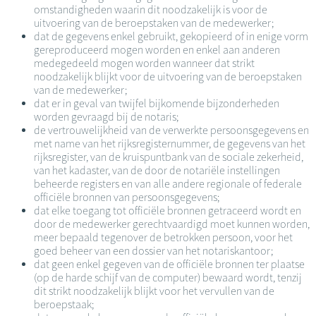
omstandigheden waarin dit noodzakelijk is voor de
uitvoering van de beroepstaken van de medewerker;
dat de gegevens enkel gebruikt, gekopieerd of in enige vorm
gereproduceerd mogen worden en enkel aan anderen
medegedeeld mogen worden wanneer dat strikt
noodzakelijk blijkt voor de uitvoering van de beroepstaken
van de medewerker;
dat er in geval van twijfel bijkomende bijzonderheden
worden gevraagd bij de notaris;
de vertrouwelijkheid van de verwerkte persoonsgegevens en
met name van het rijksregisternummer, de gegevens van het
rijksregister, van de kruispuntbank van de sociale zekerheid,
van het kadaster, van de door de notariële instellingen
beheerde registers en van alle andere regionale of federale
officiële bronnen van persoonsgegevens;
dat elke toegang tot officiële bronnen getraceerd wordt en
door de medewerker gerechtvaardigd moet kunnen worden,
meer bepaald tegenover de betrokken persoon, voor het
goed beheer van een dossier van het notariskantoor;
dat geen enkel gegeven van de officiële bronnen ter plaatse
(op de harde schijf van de computer) bewaard wordt, tenzij
dit strikt noodzakelijk blijkt voor het vervullen van de
beroepstaak;