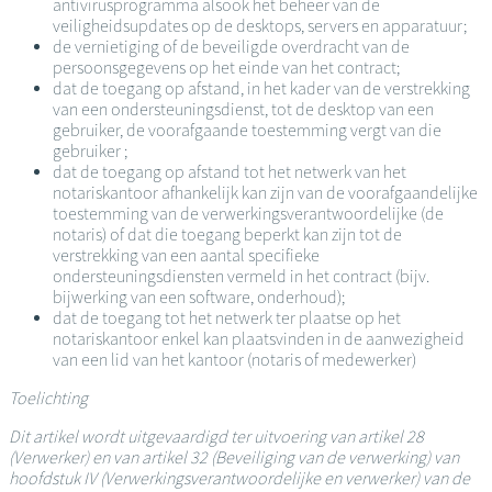
antivirusprogramma alsook het beheer van de
veiligheidsupdates op de desktops, servers en apparatuur;
de vernietiging of de beveiligde overdracht van de
persoonsgegevens op het einde van het contract;
dat de toegang op afstand, in het kader van de verstrekking
van een ondersteuningsdienst, tot de desktop van een
gebruiker, de voorafgaande toestemming vergt van die
gebruiker ;
dat de toegang op afstand tot het netwerk van het
notariskantoor afhankelijk kan zijn van de voorafgaandelijke
toestemming van de verwerkingsverantwoordelijke (de
notaris) of dat die toegang beperkt kan zijn tot de
verstrekking van een aantal specifieke
ondersteuningsdiensten vermeld in het contract (bijv.
bijwerking van een software, onderhoud);
dat de toegang tot het netwerk ter plaatse op het
notariskantoor enkel kan plaatsvinden in de aanwezigheid
van een lid van het kantoor (notaris of medewerker)
Toelichting
Dit artikel wordt uitgevaardigd ter uitvoering van artikel 28
(Verwerker) en van artikel 32 (Beveiliging van de verwerking) van
hoofdstuk IV (Verwerkingsverantwoordelijke en verwerker) van de