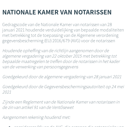
Overslaan
en
NATIONALE KAMER VAN NOTARISSEN
naar
de
Gedragscode van de Nationale Kamer van notarissen van 28
inhoud
januari 2021 houdende verduidelijking van bepaalde modaliteiten
gaan
met betrekking tot de toepassing van de Algemene verordening
gegevensbescherming (EU) 2016/679 (AVG) voor de notarissen
Houdende opheffing van de richtlijn aangenomen door de
algemene vergadering van 22 oktober 2015 met betrekking tot
bepaalde maatregelen te treffen door de notarissen in het kader
van de verwerking van persoonsgegevens
Goedgekeurd door de algemene vergadering van 28 januari 2021
Goedgekeurd door de Gegevensbeschermingsautoriteit op 24 mei
2021
Zijnde een Reglement van de Nationale Kamer van notarissen in
de zin van artikel 91 van de Ventôsewet
Aangenomen rekening houdend met: