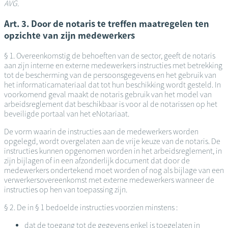
AVG.
Art. 3. Door de notaris te treffen maatregelen ten
opzichte van zijn medewerkers
§ 1. Overeenkomstig de behoeften van de sector, geeft de notaris
aan zijn interne en externe medewerkers instructies met betrekking
tot de bescherming van de persoonsgegevens en het gebruik van
het informaticamateriaal dat tot hun beschikking wordt gesteld. In
voorkomend geval maakt de notaris gebruik van het model van
arbeidsreglement dat beschikbaar is voor al de notarissen op het
beveiligde portaal van het eNotariaat.
De vorm waarin de instructies aan de medewerkers worden
opgelegd, wordt overgelaten aan de vrije keuze van de notaris. De
instructies kunnen opgenomen worden in het arbeidsreglement, in
zijn bijlagen of in een afzonderlijk document dat door de
medewerkers ondertekend moet worden of nog als bijlage van een
verwerkersovereenkomst met externe medewerkers wanneer de
instructies op hen van toepassing zijn.
§ 2. De in § 1 bedoelde instructies voorzien minstens :
dat de toegang tot de gegevens enkel is toegelaten in